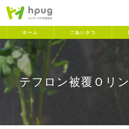
ホーム
ごあいさつ
テフロン被覆Ｏリン