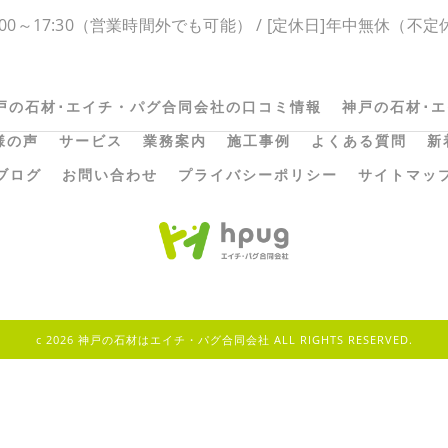
:00～17:30（営業時間外でも可能） / [定休日]年中無休（不定
戸の石材･エイチ・パグ合同会社の口コミ情報
神戸の石材･
様の声
サービス
業務案内
施工事例
よくある質問
新
ブログ
お問い合わせ
プライバシーポリシー
サイトマッ
c 2026 神戸の石材はエイチ・パグ合同会社 ALL RIGHTS RESERVED.