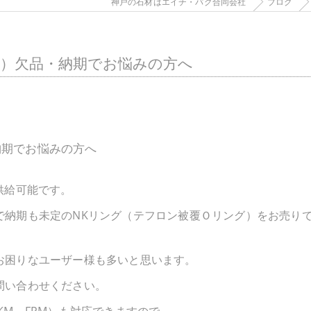
神戸の石材はエイチ・パグ合同会社
ブログ
グ）欠品・納期でお悩みの方へ
納期でお悩みの方へ
供給可能です。
で納期も未定のNKリング（テフロン被覆Ｏリング）をお売り
お困りなユーザー様も多いと思います。
問い合わせください。